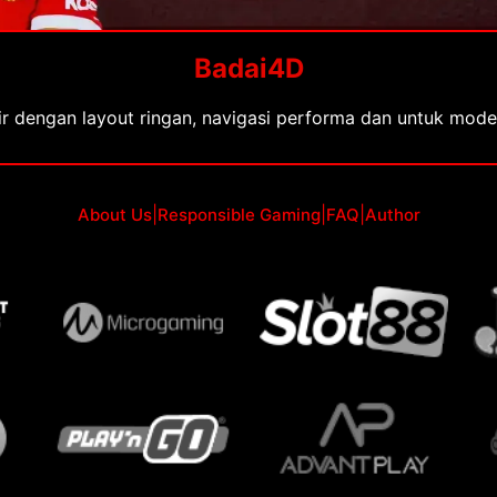
Badai4D
r dengan layout ringan, navigasi performa dan untuk mode
|
|
|
About Us
Responsible Gaming
FAQ
Author